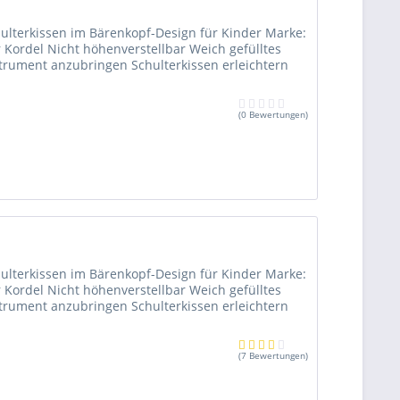
chulterkissen im Bärenkopf-Design für Kinder Marke:
r Kordel Nicht höhenverstellbar Weich gefülltes
trument anzubringen Schulterkissen erleichtern
(
0 Bewertungen
)
chulterkissen im Bärenkopf-Design für Kinder Marke:
r Kordel Nicht höhenverstellbar Weich gefülltes
trument anzubringen Schulterkissen erleichtern
(
7 Bewertungen
)