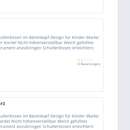
ß
chulterkissen im Bärenkopf-Design für Kinder Marke:
er Kordel Nicht höhenverstellbar Weich gefülltes
trument anzubringen Schulterkissen erleichtern
(
5 Bewertungen
)
arz
chulterkissen im Bärenkopf-Design für Kinder Marke:
 Kordel Nicht höhenverstellbar Weich gefülltes
trument anzubringen Schulterkissen erleichtern