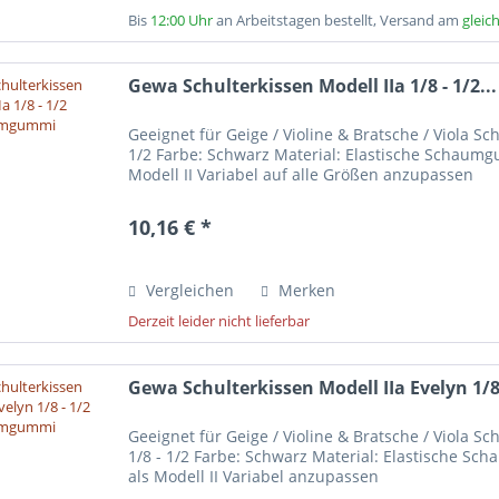
Bis
12:00 Uhr
an Arbeitstagen bestellt, Versand am
gleic
Gewa Schulterkissen Modell IIa 1/8 - 1/2...
Geeignet für Geige / Violine & Bratsche / Viola Sc
1/2 Farbe: Schwarz Material: Elastische Schaumg
Modell II Variabel auf alle Größen anzupassen
10,16 € *
Vergleichen
Merken
Derzeit leider nicht lieferbar
Gewa Schulterkissen Modell IIa Evelyn 1/8 
Geeignet für Geige / Violine & Bratsche / Viola S
1/8 - 1/2 Farbe: Schwarz Material: Elastische S
als Modell II Variabel anzupassen