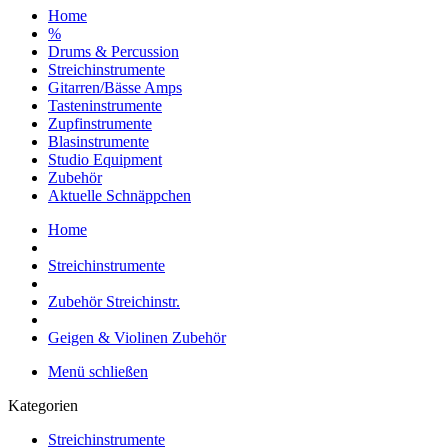
Home
%
Drums & Percussion
Streichinstrumente
Gitarren/Bässe Amps
Tasteninstrumente
Zupfinstrumente
Blasinstrumente
Studio Equipment
Zubehör
Aktuelle Schnäppchen
Home
Streichinstrumente
Zubehör Streichinstr.
Geigen & Violinen Zubehör
Menü schließen
Kategorien
Streichinstrumente