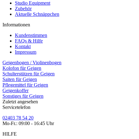
Studio Equipment
Zubehör
Aktuelle Schnäppchen
Informationen
Kundenstimmen
FAQs & Hilfe
Kontakt
Impressum
Geigenbogen / Violinenbogen
Kolofon für Geigen
Schulterstützen für Geigen
Saiten für Geigen
Pflegemittel für Geigen
Geigenkoffer
Sonstiges für Geigen
Zuletzt angesehen
Servicetelefon
02403 78 54 20
Mo-Fr.: 09:00 - 16:45 Uhr
HILFE