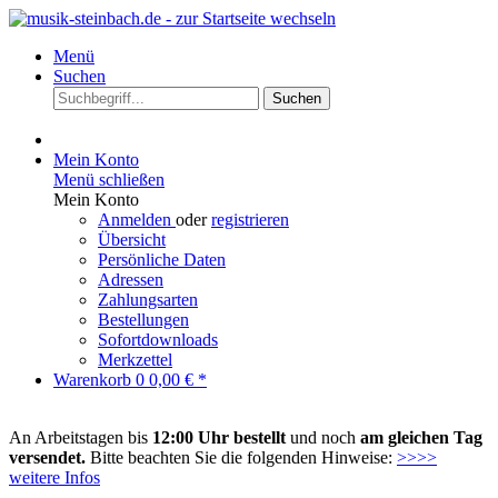
Menü
Suchen
Suchen
Mein Konto
Menü schließen
Mein Konto
Anmelden
oder
registrieren
Übersicht
Persönliche Daten
Adressen
Zahlungsarten
Bestellungen
Sofortdownloads
Merkzettel
Warenkorb
0
0,00 € *
An Arbeitstagen bis
12:00 Uhr bestellt
und noch
am gleichen Tag
versendet.
Bitte beachten Sie die folgenden Hinweise:
>>>>
weitere Infos