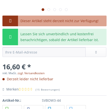
Dieser Artikel steht derzeit nicht zur Verfügung!
Lassen Sie sich unverbindlich und kostenfrei
benachrichtigen, sobald der Artikel lieferbar ist.
16,60 € *
inkl. MwSt.
zzgl. Versandkosten
Derzeit leider nicht lieferbar
Merken
(
15 Bewertungen
)
Artikel-Nr.:
SVBOW3-44