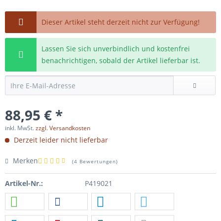
Dieser Artikel steht derzeit nicht zur Verfügung!
Lassen Sie sich unverbindlich und kostenfrei
benachrichtigen, sobald der Artikel lieferbar ist.
88,95 € *
inkl. MwSt.
zzgl. Versandkosten
Derzeit leider nicht lieferbar
Merken
(
4 Bewertungen
)
Artikel-Nr.:
P419021