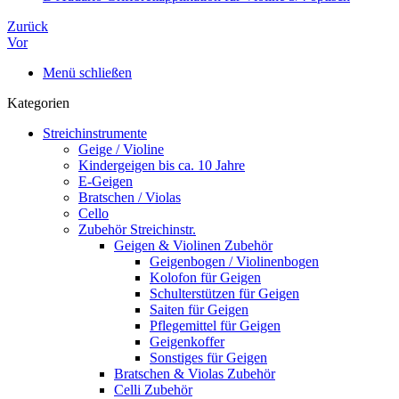
Zurück
Vor
Menü schließen
Kategorien
Streichinstrumente
Geige / Violine
Kindergeigen bis ca. 10 Jahre
E-Geigen
Bratschen / Violas
Cello
Zubehör Streichinstr.
Geigen & Violinen Zubehör
Geigenbogen / Violinenbogen
Kolofon für Geigen
Schulterstützen für Geigen
Saiten für Geigen
Pflegemittel für Geigen
Geigenkoffer
Sonstiges für Geigen
Bratschen & Violas Zubehör
Celli Zubehör