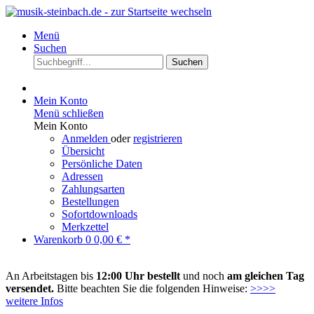
Menü
Suchen
Suchen
Mein Konto
Menü schließen
Mein Konto
Anmelden
oder
registrieren
Übersicht
Persönliche Daten
Adressen
Zahlungsarten
Bestellungen
Sofortdownloads
Merkzettel
Warenkorb
0
0,00 € *
An Arbeitstagen bis
12:00 Uhr bestellt
und noch
am gleichen Tag
versendet.
Bitte beachten Sie die folgenden Hinweise:
>>>>
weitere Infos