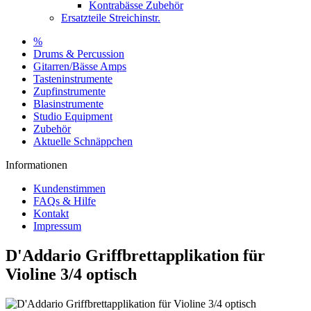
Kontrabässe Zubehör
Ersatzteile Streichinstr.
%
Drums & Percussion
Gitarren/Bässe Amps
Tasteninstrumente
Zupfinstrumente
Blasinstrumente
Studio Equipment
Zubehör
Aktuelle Schnäppchen
Informationen
Kundenstimmen
FAQs & Hilfe
Kontakt
Impressum
D'Addario Griffbrettapplikation für
Violine 3/4 optisch