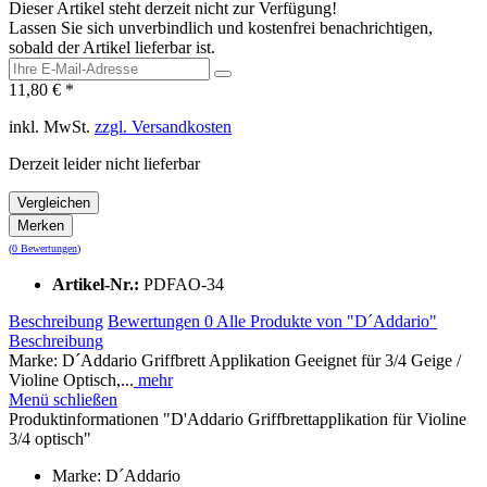
Dieser Artikel steht derzeit nicht zur Verfügung!
Lassen Sie sich unverbindlich und kostenfrei benachrichtigen,
sobald der Artikel lieferbar ist.
11,80 € *
inkl. MwSt.
zzgl. Versandkosten
Derzeit leider nicht lieferbar
Vergleichen
Merken
(
0 Bewertungen
)
Artikel-Nr.:
PDFAO-34
Beschreibung
Bewertungen
0
Alle Produkte von "D´Addario"
Beschreibung
Marke: D´Addario Griffbrett Applikation Geeignet für 3/4 Geige /
Violine Optisch,...
mehr
Menü schließen
Produktinformationen "D'Addario Griffbrettapplikation für Violine
3/4 optisch"
Marke: D´Addario