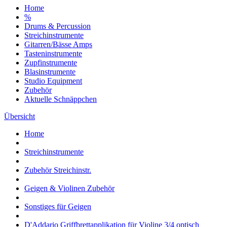
Home
%
Drums & Percussion
Streichinstrumente
Gitarren/Bässe Amps
Tasteninstrumente
Zupfinstrumente
Blasinstrumente
Studio Equipment
Zubehör
Aktuelle Schnäppchen
Übersicht
Home
Streichinstrumente
Zubehör Streichinstr.
Geigen & Violinen Zubehör
Sonstiges für Geigen
D'Addario Griffbrettapplikation für Violine 3/4 optisch