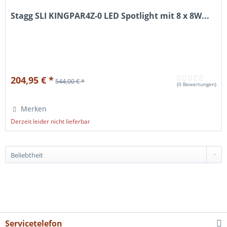
Stagg SLI KINGPAR4Z-0 LED Spotlight mit 8 x 8W...
204,95 € *
544,00 € *
(
0 Bewertungen
)
Merken
Derzeit leider nicht lieferbar
Servicetelefon