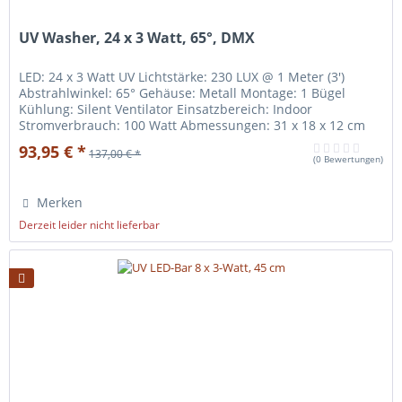
UV Washer, 24 x 3 Watt, 65°, DMX
LED: 24 x 3 Watt UV Lichtstärke: 230 LUX @ 1 Meter (3')
Abstrahlwinkel: 65° Gehäuse: Metall Montage: 1 Bügel
Kühlung: Silent Ventilator Einsatzbereich: Indoor
Stromverbrauch: 100 Watt Abmessungen: 31 x 18 x 12 cm
Gewicht: 2 kg
93,95 € *
137,00 € *
(
0 Bewertungen
)
Merken
Derzeit leider nicht lieferbar