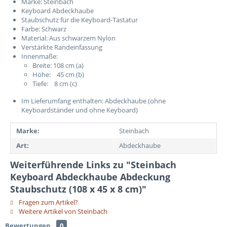
Marke: Steinbach
Keyboard Abdeckhaube
Staubschutz für die Keyboard-Tastatur
Farbe: Schwarz
Material: Aus schwarzem Nylon
Verstärkte Randeinfassung
Innenmaße:
Breite: 108 cm (a)
Höhe: 45 cm (b)
Tiefe: 8 cm (c)
Im Lieferumfang enthalten: Abdeckhaube (ohne
Keyboardständer und ohne Keyboard)
Marke:
Steinbach
Art:
Abdeckhaube
Weiterführende Links zu "Steinbach
Keyboard Abdeckhaube Abdeckung
Staubschutz (108 x 45 x 8 cm)"
Fragen zum Artikel?
Weitere Artikel von Steinbach
Bewertungen
0