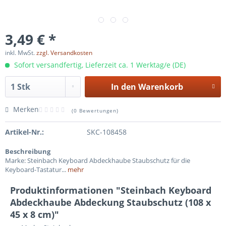
3,49 € *
inkl. MwSt.
zzgl. Versandkosten
Sofort versandfertig, Lieferzeit ca. 1 Werktag/e (DE)
In den
Warenkorb
Merken
(
0 Bewertungen
)
Artikel-Nr.:
SKC-108458
Beschreibung
Marke: Steinbach Keyboard Abdeckhaube Staubschutz für die
Keyboard-Tastatur...
mehr
Produktinformationen "Steinbach Keyboard
Abdeckhaube Abdeckung Staubschutz (108 x
45 x 8 cm)"