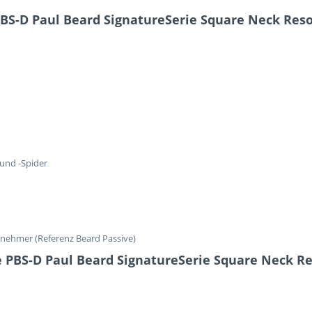
BS-D Paul Beard SignatureSerie Square Neck Reso
 und -Spider
nehmer (Referenz Beard Passive)
 PBS-D Paul Beard SignatureSerie Square Neck R