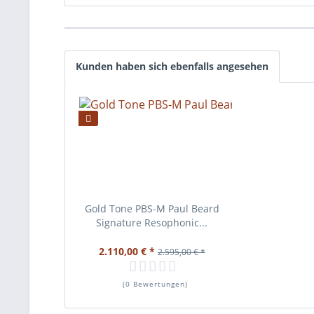
Kunden haben sich ebenfalls angesehen
Gold Tone PBS-M Paul Beard
Signature Resophonic...
2.110,00 € *
2.595,00 € *
(
0 Bewertungen
)