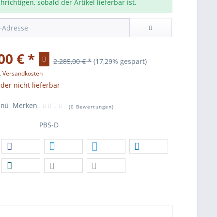
richtigen, sobald der Artikel lieferbar ist.
00 € *
2.285,00 € *
(17,29% gespart)
l. Versandkosten
ider nicht lieferbar
en
Merken
(
0 Bewertungen
)
PBS-D