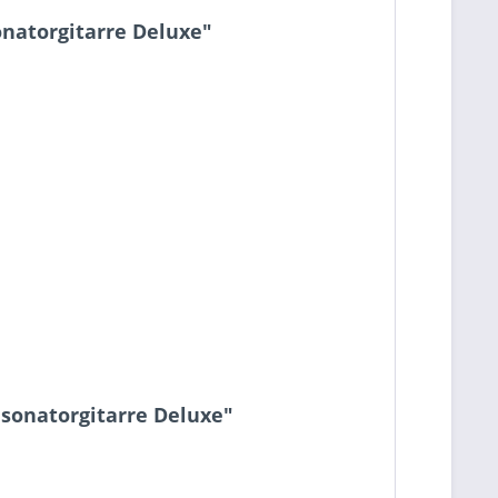
natorgitarre Deluxe"
esonatorgitarre Deluxe"