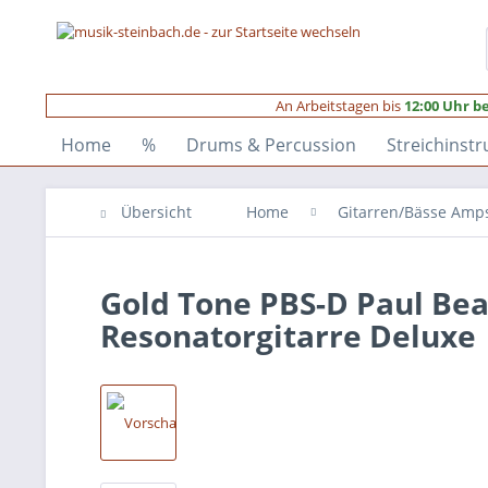
An Arbeitstagen bis
12:00 Uhr be
Home
%
Drums & Percussion
Streichinst
Übersicht
Home
Gitarren/Bässe Amp
Gold Tone PBS-D Paul Bea
Resonatorgitarre Deluxe