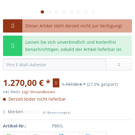
Dieser Artikel steht derzeit nicht zur Verfügung!
Lassen Sie sich unverbindlich und kostenfrei
benachrichtigen, sobald der Artikel lieferbar ist.
1.270,00 € *
1.747,00 € *
(27,3% gespart)
inkl. MwSt.
zzgl. Versandkosten
Derzeit leider nicht lieferbar
Merken
(
0 Bewertungen
)
Artikel-Nr.:
PBR/L