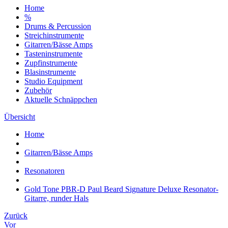
Home
%
Drums & Percussion
Streichinstrumente
Gitarren/Bässe Amps
Tasteninstrumente
Zupfinstrumente
Blasinstrumente
Studio Equipment
Zubehör
Aktuelle Schnäppchen
Übersicht
Home
Gitarren/Bässe Amps
Resonatoren
Gold Tone PBR-D Paul Beard Signature Deluxe Resonator-
Gitarre, runder Hals
Zurück
Vor