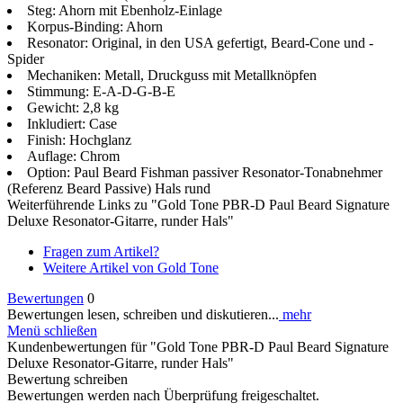
Steg: Ahorn mit Ebenholz-Einlage
Korpus-Binding: Ahorn
Resonator: Original, in den USA gefertigt, Beard-Cone und -
Spider
Mechaniken: Metall, Druckguss mit Metallknöpfen
Stimmung: E-A-D-G-B-E
Gewicht: 2,8 kg
Inkludiert: Case
Finish: Hochglanz
Auflage: Chrom
Option: Paul Beard Fishman passiver Resonator-Tonabnehmer
(Referenz Beard Passive) Hals rund
Weiterführende Links zu "Gold Tone PBR-D Paul Beard Signature
Deluxe Resonator-Gitarre, runder Hals"
Fragen zum Artikel?
Weitere Artikel von Gold Tone
Bewertungen
0
Bewertungen lesen, schreiben und diskutieren...
mehr
Menü schließen
Kundenbewertungen für "Gold Tone PBR-D Paul Beard Signature
Deluxe Resonator-Gitarre, runder Hals"
Bewertung schreiben
Bewertungen werden nach Überprüfung freigeschaltet.