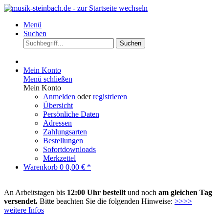
Menü
Suchen
Suchen
Mein Konto
Menü schließen
Mein Konto
Anmelden
oder
registrieren
Übersicht
Persönliche Daten
Adressen
Zahlungsarten
Bestellungen
Sofortdownloads
Merkzettel
Warenkorb
0
0,00 € *
An Arbeitstagen bis
12:00 Uhr bestellt
und noch
am gleichen Tag
versendet.
Bitte beachten Sie die folgenden Hinweise:
>>>>
weitere Infos