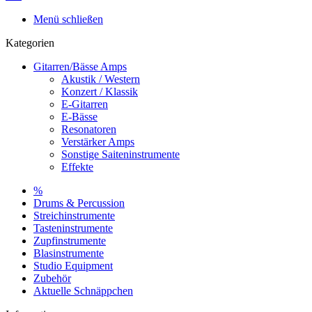
Menü schließen
Kategorien
Gitarren/Bässe Amps
Akustik / Western
Konzert / Klassik
E-Gitarren
E-Bässe
Resonatoren
Verstärker Amps
Sonstige Saiteninstrumente
Effekte
%
Drums & Percussion
Streichinstrumente
Tasteninstrumente
Zupfinstrumente
Blasinstrumente
Studio Equipment
Zubehör
Aktuelle Schnäppchen