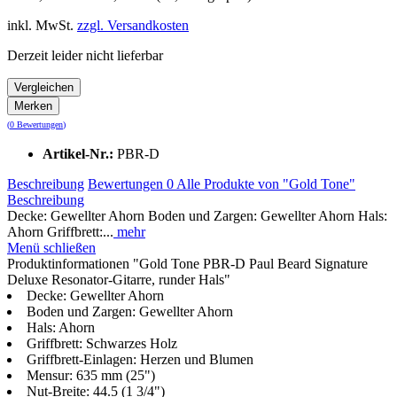
inkl. MwSt.
zzgl. Versandkosten
Derzeit leider nicht lieferbar
Vergleichen
Merken
(
0 Bewertungen
)
Artikel-Nr.:
PBR-D
Beschreibung
Bewertungen
0
Alle Produkte von "Gold Tone"
Beschreibung
Decke: Gewellter Ahorn Boden und Zargen: Gewellter Ahorn Hals:
Ahorn Griffbrett:...
mehr
Menü schließen
Produktinformationen "Gold Tone PBR-D Paul Beard Signature
Deluxe Resonator-Gitarre, runder Hals"
Decke: Gewellter Ahorn
Boden und Zargen: Gewellter Ahorn
Hals: Ahorn
Griffbrett: Schwarzes Holz
Griffbrett-Einlagen: Herzen und Blumen
Mensur: 635 mm (25")
Nut-Breite: 44.5 (1 3/4")