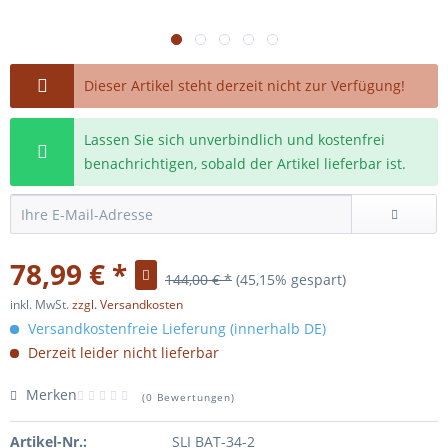
Dieser Artikel steht derzeit nicht zur Verfügung!
Lassen Sie sich unverbindlich und kostenfrei
benachrichtigen, sobald der Artikel lieferbar ist.
78,99 € *
144,00 € *
(45,15% gespart)
inkl. MwSt.
zzgl. Versandkosten
Versandkostenfreie Lieferung (innerhalb DE)
Derzeit leider nicht lieferbar
Merken
(
0 Bewertungen
)
Artikel-Nr.:
SLI BAT-34-2