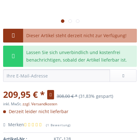
Dieser Artikel steht derzeit nicht zur Verfügung!
Lassen Sie sich unverbindlich und kostenfrei
benachrichtigen, sobald der Artikel lieferbar ist.
209,95 € *
308,00 € *
(31,83% gespart)
inkl. MwSt.
zzgl. Versandkosten
Derzeit leider nicht lieferbar
Merken
(
1 Bewertung
)
Artikel-Nr.:
KTC-128