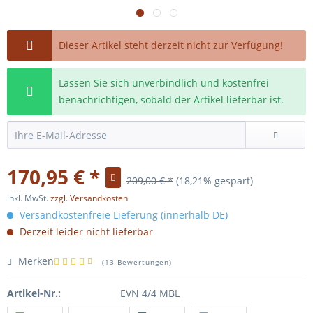
Dieser Artikel steht derzeit nicht zur Verfügung!
Lassen Sie sich unverbindlich und kostenfrei
benachrichtigen, sobald der Artikel lieferbar ist.
170,95 € *
209,00 € *
(18,21% gespart)
inkl. MwSt.
zzgl. Versandkosten
Versandkostenfreie Lieferung (innerhalb DE)
Derzeit leider nicht lieferbar
Merken
(
13 Bewertungen
)
Artikel-Nr.:
EVN 4/4 MBL