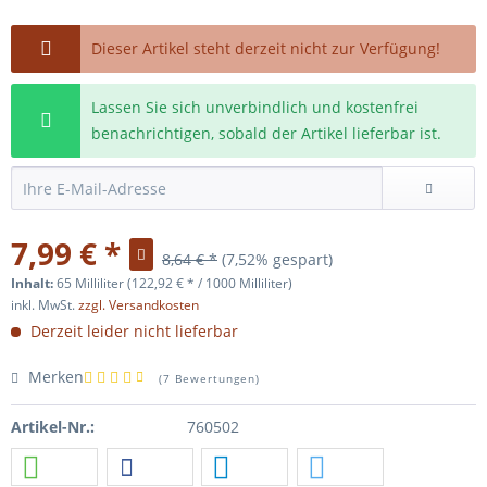
Dieser Artikel steht derzeit nicht zur Verfügung!
Lassen Sie sich unverbindlich und kostenfrei
benachrichtigen, sobald der Artikel lieferbar ist.
7,99 € *
8,64 € *
(7,52% gespart)
Inhalt:
65 Milliliter (122,92 € * / 1000 Milliliter)
inkl. MwSt.
zzgl. Versandkosten
Derzeit leider nicht lieferbar
Merken
(
7 Bewertungen
)
Artikel-Nr.:
760502